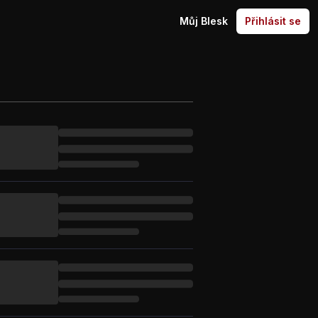
Můj Blesk
Přihlásit se