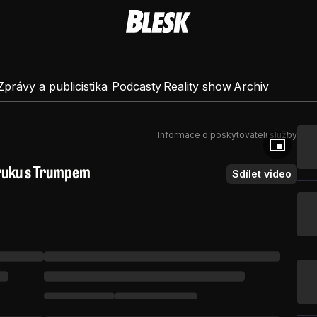
Zprávy a publicistika
Podcasty
Reality show
Archiv
Informace o poskytovateli služby
 ruku s Trumpem
Sdílet video