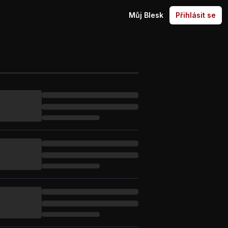
Můj Blesk
Přihlásit se