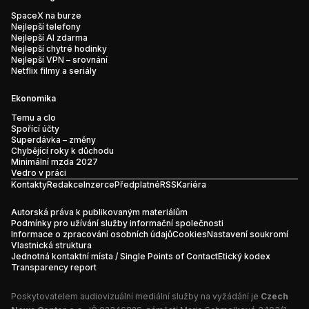
SpaceX na burze
Nejlepší telefony
Nejlepší AI zdarma
Nejlepší chytré hodinky
Nejlepší VPN – srovnání
Netflix filmy a seriály
Ekonomika
Temu a clo
Spořící účty
Superdávka – změny
Chybějící roky k důchodu
Minimální mzda 2027
Vedro v práci
Kontakty
Redakce
Inzerce
Předplatné
RSS
Kariéra
Autorská práva k publikovaným materiálům
Podmínky pro užívání služby informační společnosti
Informace o zpracování osobních údajů
Cookies
Nastavení soukromí
Vlastnická struktura
Jednotná kontaktní místa / Single Points of Contact
Etický kodex
Transparency report
Poskytovatelem audiovizuální mediální služby na vyžádání je
Czech