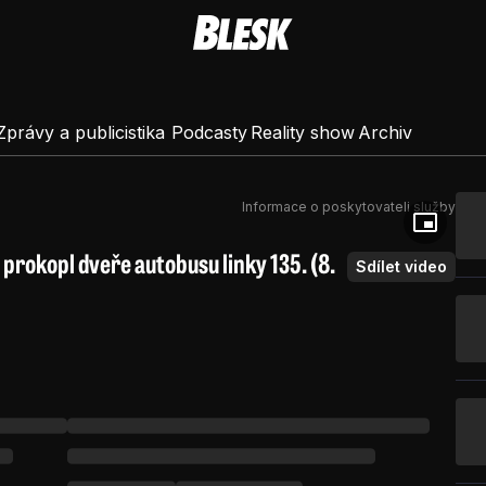
Zprávy a publicistika
Podcasty
Reality show
Archiv
Informace o poskytovateli služby
 prokopl dveře autobusu linky 135. (8.
Sdílet video