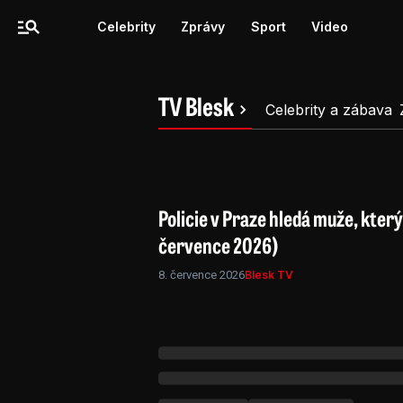
Celebrity
Zprávy
Sport
Video
TV Blesk
Celebrity a zábava
Policie v Praze hledá muže, který
července 2026)
8. července 2026
Blesk TV