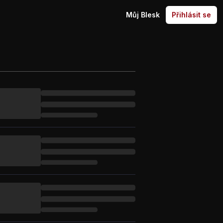
Můj Blesk
Přihlásit se