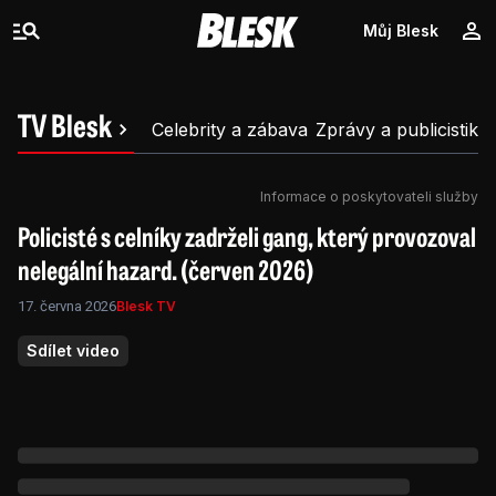
Můj Blesk
TV Blesk
Celebrity a zábava
Zprávy a publicistika
Informace o poskytovateli služby
Policisté s celníky zadrželi gang, který provozoval
nelegální hazard. (červen 2026)
17. června 2026
Blesk TV
Sdílet video