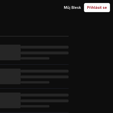
Můj Blesk
Přihlásit se