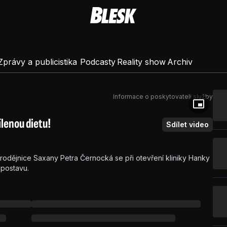
Zprávy a publicistika
Podcasty
Reality show
Archiv
Informace o poskytovateli služby
ílenou dietu!
Sdílet video
rodějnice Saxany Petra Černocká se při otevření kliniky Hanky
u postavu.