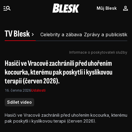
Můj Blesk
TV Blesk
Celebrity a zábava
Zprávy a publicistika
Informace o poskytovateli služby
Hasiči ve Vracově zachránili před uhořením
kocourka, kterému pak poskytli i kyslíkovou
terapii (červen 2026).
16. června 2026
Události
Sdílet video
Hasiči ve Vracově zachránili před uhořením kocourka, kterému
pak poskytli i kyslíkovou terapii (červen 2026).