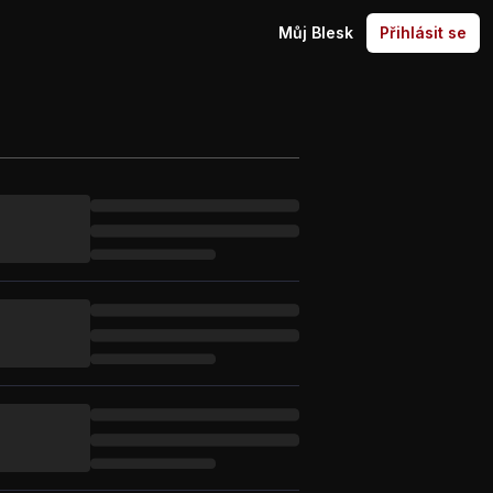
Můj Blesk
Přihlásit se