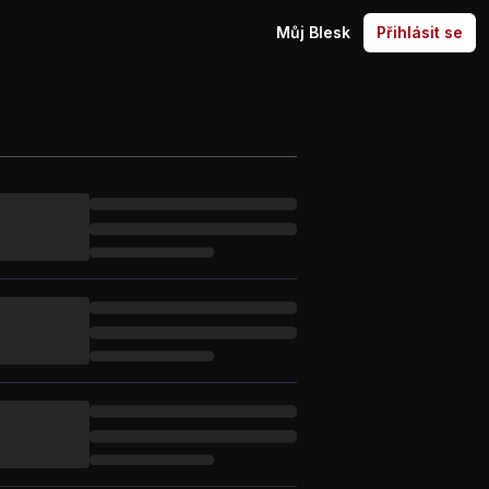
Můj Blesk
Přihlásit se